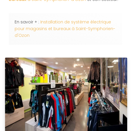
En savoir + :
Installation de système électrique
pour magasins et bureaux à Saint-Symphorien-
d'Ozon