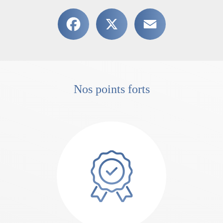
Facebook
X
Email
Nos points forts