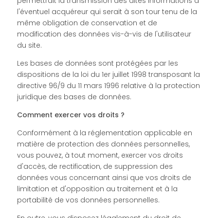
permettrait la transmission des dites informations à
l'éventuel acquéreur qui serait à son tour tenu de la
même obligation de conservation et de
modification des données vis-à-vis de l'utilisateur
du site.
Les bases de données sont protégées par les
dispositions de la loi du 1er juillet 1998 transposant la
directive 96/9 du 11 mars 1996 relative à la protection
juridique des bases de données.
Comment exercer vos droits ?
Conformément à la réglementation applicable en
matière de protection des données personnelles,
vous pouvez, à tout moment, exercer vos droits
d'accès, de rectification, de suppression des
données vous concernant ainsi que vos droits de
limitation et d'opposition au traitement et à la
portabilité de vos données personnelles.
En outre, vous disposez légalement du droit de