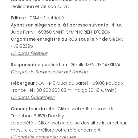
réalisation et de son suivi :
Éditeur
: DSM - Electricité
Ayant son siège social à l’adresse suivante
: 4 rue
Jules Ferry - 69360 SAINT-SYMPHORIEN-D'OZON
Organisme enregistré au RCS sous le N° de SIREN
:
479192395
Ci-après l'éditeur
Responsable publication
: Gaelle MENUT-DA-SILVA
Ci-après le Responsable publication
Hébergeur
: OVH 140 Quai du Sartel - 59100 Roubaix -
France Tél : 08 203 203 63 n° indigo (0.118 €/min)
Ci-après l'Hébergeur
Concepteur du site
: Cliken web - 16 chemin du
Tronchon, 69570 Dardilly
La société « Cliken web » réalise des sites Internet sur
mesure et améliore votre référencement.
Ci-après le concepteur du site