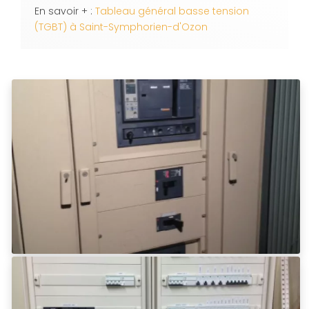
En savoir + :
Tableau général basse tension
(TGBT) à Saint-Symphorien-d'Ozon