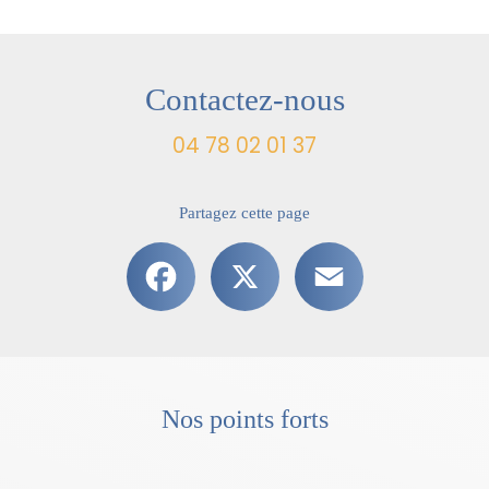
Contactez-nous
04 78 02 01 37
Partagez cette page
Facebook
X
Email
Nos points forts