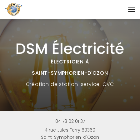
Aller
au
contenu
principal
ÉLECTRICIEN À
SAINT-SYMPHORIEN-D'OZON
Création
de station-service, CVC
04 78 02 01 37
4 rue Jules Ferry 69360
Saint-Symphorien-d'Ozon