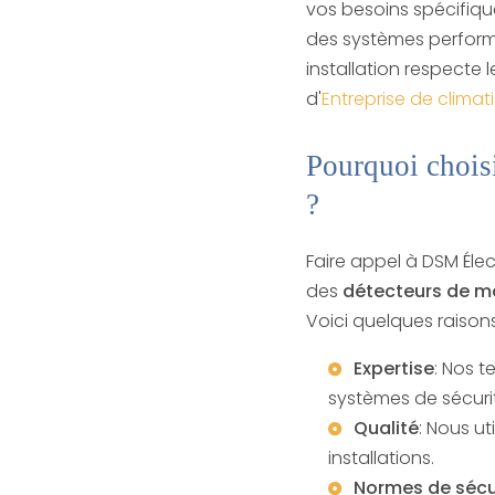
vos besoins spécifique
des systèmes performa
installation respecte
d'
Entreprise de climat
Pourquoi chois
?
Faire appel à DSM Élect
des
détecteurs de 
Voici quelques raison
Expertise
: Nos t
systèmes de sécuri
Qualité
: Nous u
installations.
Normes de sécu