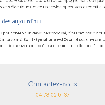
lectricité, vous bénéficiez d'un accompagnement complet
projets électriques, avec un service après-vente réactif et 
 dès aujourd'hui
u pour obtenir un devis personnalisé, n'hésitez pas à nou
à intervenir à
Saint-Symphorien-d'Ozon
et ses environs 
urs de mouvement extérieur et autres installations électri
Contactez-nous
04 78 02 01 37