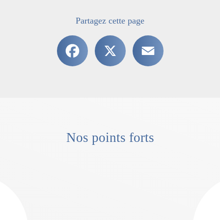
Partagez cette page
Facebook
X
Email
Nos points forts