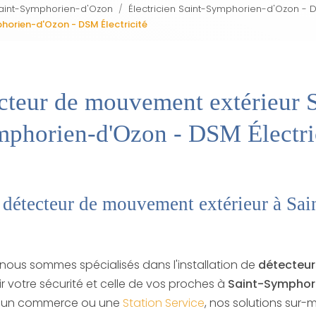
à Saint-Symphorien-d'Ozon
Électricien Saint-Symphorien-d'Ozon - D
orien-d'Ozon - DSM Électricité
cteur de mouvement extérieur S
phorien-d'Ozon - DSM Électri
n détecteur de mouvement extérieur à Sa
 nous sommes spécialisés dans l'installation de
détecteu
r votre sécurité et celle de vos proches à
Saint-Symphor
n, un commerce ou une
Station Service
, nos solutions sur