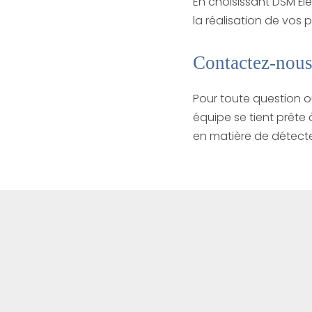
En choisissant DSM É
la réalisation de vos 
Contactez-nous
Pour toute question o
équipe se tient prête 
en matière de détecte