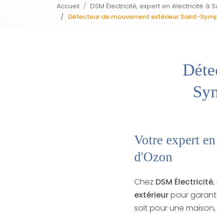
Accueil
DSM Électricité, expert en électricité 
Détecteur de mouvement extérieur Saint-Symph
Déte
Sym
Votre expert e
d'Ozon
Chez
DSM Électricité
,
extérieur
pour garanti
soit pour une maiso