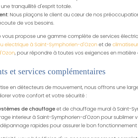
une tranquillité d'esprit totale.
ent
: Nous plaçons le client au cœur de nos préoccupation
'écoute de vos besoins.
ité vous propose une gamme complète de services électriq
u electrique à Saint-Symphorien-d'Ozon
et de
climatiseur
d'Ozon
, pour répondre à toutes vos exigences en matière 
s et services complémentaires
ertise en détecteurs de mouvement, nous offrons une la
orer votre confort et votre sécurité :
ystèmes de chauffage
et de
chauffage mural à Saint-S
irage interieur à Saint-Symphorien-d'Ozon
pour sublimer v
dépannage rapides pour assurer le bon fonctionnement de