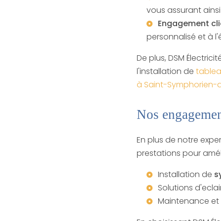
vous assurant ainsi 
Engagement cli
personnalisé et à l
De plus, DSM Électric
l'installation de
tablea
à Saint-Symphorien-
Nos engagement
En plus de notre exp
prestations pour améli
Installation de
s
Solutions d'
ecla
Maintenance et 