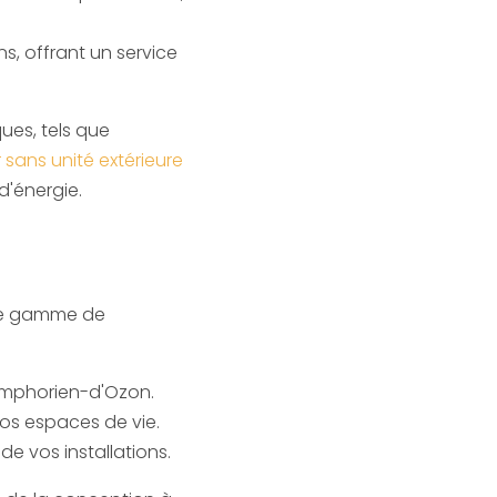
s, offrant un service
ues, tels que
 sans unité extérieure
d'énergie.
rge gamme de
ymphorien-d'Ozon
.
os espaces de vie.
 vos installations.