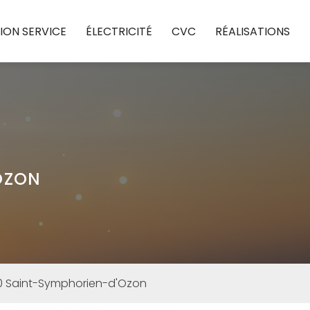
ION SERVICE
ÉLECTRICITÉ
CVC
RÉALISATIONS
OZON
60
Saint-Symphorien-d'Ozon