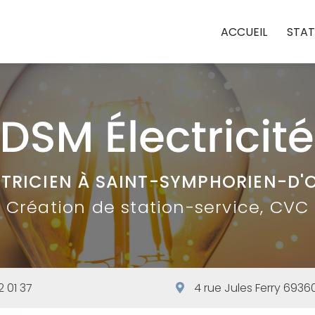
ACCUEIL
STAT
CTRICIEN À
SAINT-SYMPHORIEN-D'
Création
de station-service, CVC
2 01 37
4 rue Jules Ferry 693