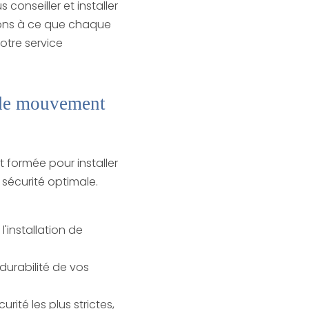
conseiller et installer
llons à ce que chaque
otre service
r de mouvement
st formée pour installer
 sécurité optimale.
'installation de
durabilité de vos
rité les plus strictes,