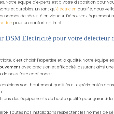
s. Notre équipe d'experts est à votre disposition pour vous 
nts et durables. En tant qu'
électricien
qualifié, nous vei
 les normes de sécurité en vigueur. Découvrez également n
isation
pour un confort optimal.
ir DSM Électricité pour votre détecteu
ricité, c'est choisir l'expertise et la qualité. Notre équipe e
mouvement
avec précision et efficacité, assurant ainsi une
s de nous faire confiance :
echniciens sont hautement qualifiés et expérimentés dans l
té.
tilisons des équipements de haute qualité pour garantir la 
rité
: Toutes nos installations respectent les normes de sécu