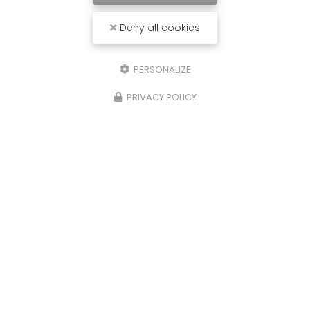
Deny all cookies
PERSONALIZE
PRIVACY POLICY