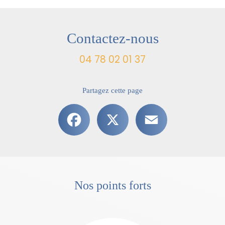
Contactez-nous
04 78 02 01 37
Partagez cette page
Facebook
X
Email
Nos points forts