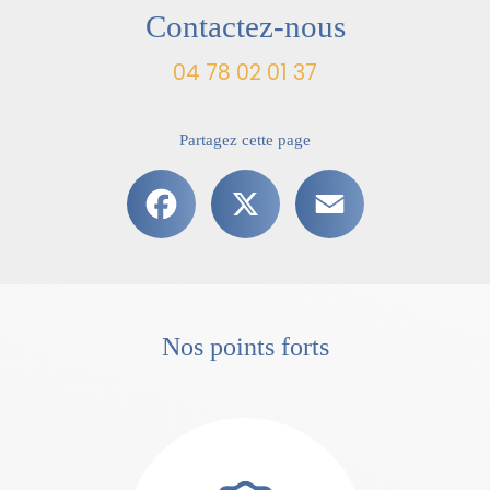
Contactez-nous
04 78 02 01 37
Partagez cette page
Facebook
X
Email
Nos points forts