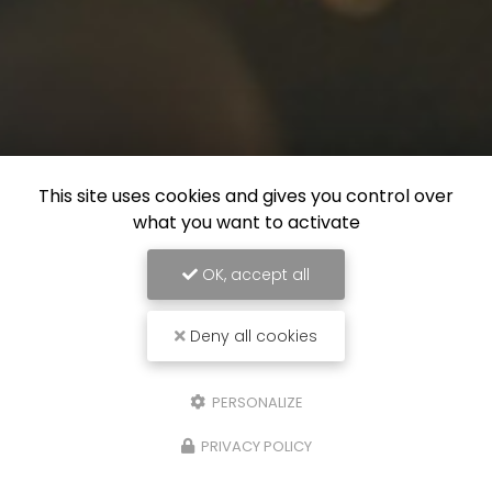
This site uses cookies and gives you control over
what you want to activate
OK, accept all
Deny all cookies
PERSONALIZE
PRIVACY POLICY