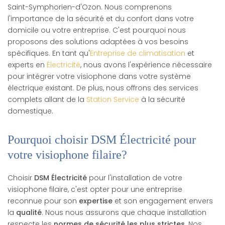
Saint-Symphorien-d'Ozon. Nous comprenons
l'importance de la sécurité et du confort dans votre
domicile ou votre entreprise. C'est pourquoi nous
proposons des solutions adaptées à vos besoins
spécifiques. En tant qu'
Entreprise de climatisation
et
experts en
Électricité
, nous avons l'expérience nécessaire
pour intégrer votre visiophone dans votre système
électrique existant. De plus, nous offrons des services
complets allant de la
Station Service
à la sécurité
domestique.
Pourquoi choisir DSM Électricité pour
votre visiophone filaire?
Choisir
DSM Électricité
pour l'installation de votre
visiophone filaire, c'est opter pour une entreprise
reconnue pour son
expertise
et son engagement envers
la
qualité
. Nous nous assurons que chaque installation
respecte les
normes de sécurité les plus strictes
. Nos