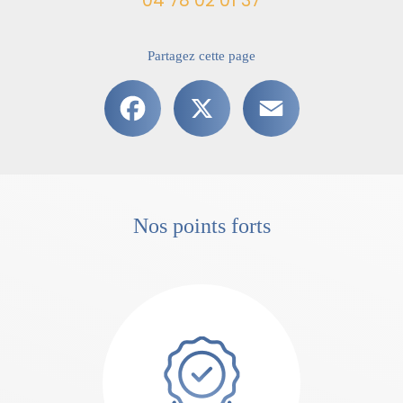
04 78 02 01 37
Partagez cette page
Facebook
X
Email
Nos points forts