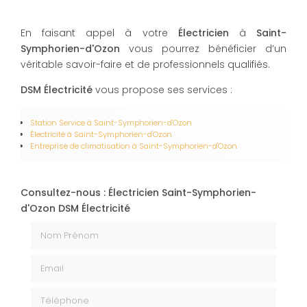
En faisant appel à votre
Électricien
à
Saint-
Symphorien-d'Ozon
vous pourrez bénéficier d’un
véritable savoir-faire et de professionnels qualifiés.
DSM Électricité
vous propose ses services :
Station Service
à Saint-Symphorien-d'Ozon
Électricité
à Saint-Symphorien-d'Ozon
Entreprise de climatisation​​​​​​​
à Saint-Symphorien-d'Ozon
Consultez-nous : Électricien Saint-Symphorien-
d'Ozon DSM Électricité
Nom Prénom
Email
Téléphone