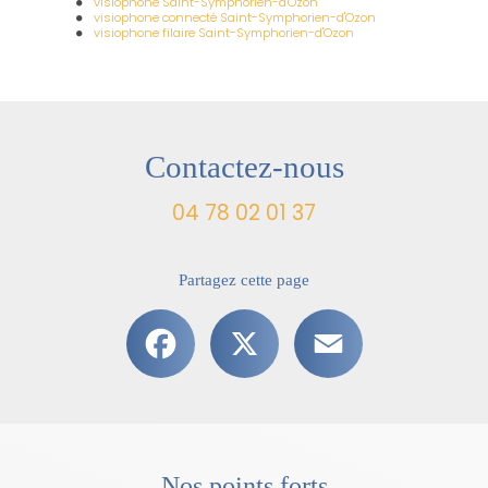
visiophone Saint-Symphorien-d'Ozon
visiophone connecté Saint-Symphorien-d'Ozon
visiophone filaire Saint-Symphorien-d'Ozon
Contactez-nous
04 78 02 01 37
Partagez cette page
Facebook
X
Email
Nos points forts