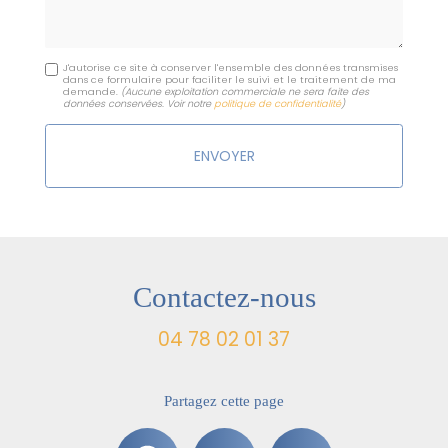
J'autorise ce site à conserver l'ensemble des données transmises
dans ce formulaire pour faciliter le suivi et le traitement de ma
demande.
(Aucune exploitation commerciale ne sera faite des
données conservées. Voir notre
politique de confidentialité
)
Contactez-nous
04 78 02 01 37
Partagez cette page
Facebook
X
Email