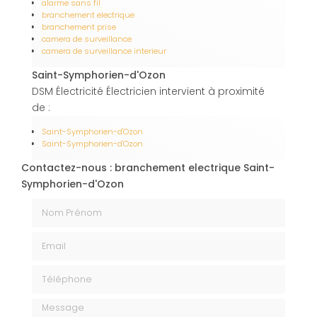
alarme sans fil
branchement electrique
branchement prise
camera de surveillance
camera de surveillance interieur
Saint-Symphorien-d'Ozon
DSM Électricité Électricien intervient à proximité
de :
Saint-Symphorien-d'Ozon
Saint-Symphorien-d'Ozon
Contactez-nous : branchement electrique Saint-
Symphorien-d'Ozon
Nom Prénom
Email
Téléphone
Message