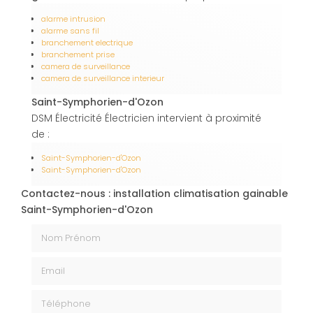
alarme intrusion
alarme sans fil
branchement electrique
branchement prise
camera de surveillance
camera de surveillance interieur
Saint-Symphorien-d'Ozon
DSM Électricité Électricien intervient à proximité
de :
Saint-Symphorien-d'Ozon
Saint-Symphorien-d'Ozon
Contactez-nous : installation climatisation gainable
Saint-Symphorien-d'Ozon
Nom Prénom
Email
Téléphone